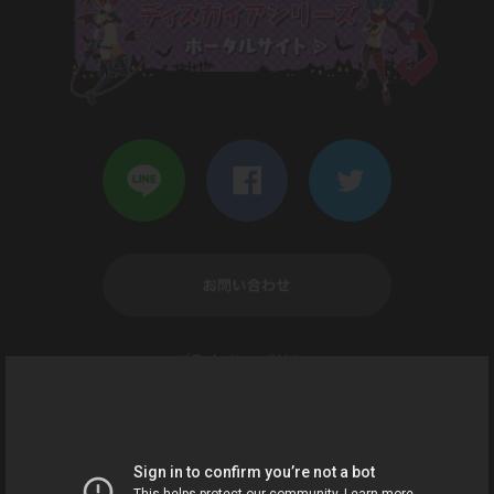
ト争奪戦」開催決定！
2024年11月5日
お知らせ
カムバックキャンペーンがリニューアル！
2024年11月5日
お知らせ
5th Anniversary MAPイベント「新たな魔王ブリーダ
ー決定！？無礼講すぎる５周年パーティー！」開催決
定！
2024年10月7日
お知らせ
「 嘆きの亡霊は引退したいコラボ記念プレゼントキャ
ンペーン」が開催！
プライバシーポリシー
資金決済法に基づく表示
2024年10月7日
お知らせ
嘆きの亡霊は引退したいコラボMAPイベント「嘆きの
亡霊は帰還したい」が開催決定！