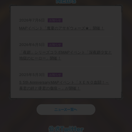
2026年7月6日
お知らせ
MAPイベント「魔夏のアサギウォーズ★」開催！
2026年6月5日
お知らせ
「夜廻」シリーズコラボMAPイベント「深夜廻少女と
地獄のヒーロー」開催！
2025年5月3日
お知らせ
5.5th Anniversary MAPイベント「ＸＥＮＯ血闘！～
暴君の絆と儚君の傷痕～」が開催！
2025年4月4日
お知らせ
MAPイベント「お前をアイドル！ ピュアピュアーズ
★オーディション」開催決定！