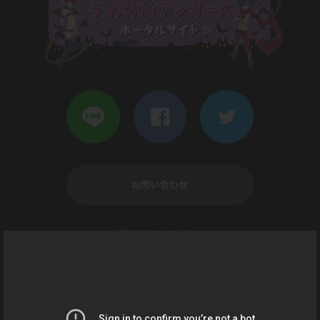
ト争奪戦」開催決定！
2024年11月5日
お知らせ
カムバックキャンペーンがリニューアル！
2024年11月5日
お知らせ
5th Anniversary MAPイベント「新たな魔王ブリーダ
ー決定！？無礼講すぎる５周年パーティー！」開催決
定！
2024年10月7日
お知らせ
「 嘆きの亡霊は引退したいコラボ記念プレゼントキャ
ンペーン」が開催！
プライバシーポリシー
資金決済法に基づく表示
2024年10月7日
お知らせ
嘆きの亡霊は引退したいコラボMAPイベント「嘆きの
亡霊は帰還したい」が開催決定！