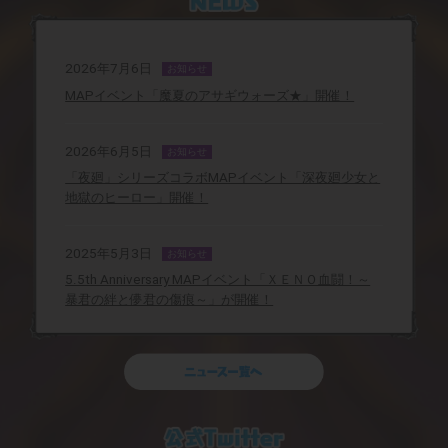
2026年7月6日
お知らせ
MAPイベント「魔夏のアサギウォーズ★」開催！
2026年6月5日
お知らせ
「夜廻」シリーズコラボMAPイベント「深夜廻少女と
地獄のヒーロー」開催！
2025年5月3日
お知らせ
5.5th Anniversary MAPイベント「ＸＥＮＯ血闘！～
暴君の絆と儚君の傷痕～」が開催！
2025年4月4日
お知らせ
MAPイベント「お前をアイドル！ ピュアピュアーズ
★オーディション」開催決定！